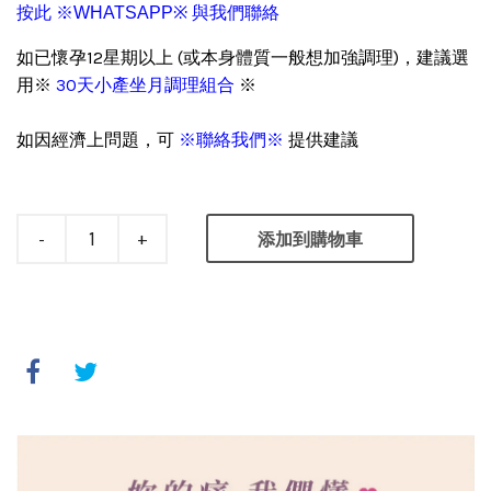
按此 ※WHATSAPP※ 與我們聯絡
如已懷孕12星期以上 (或本身體質一般想加強調理)，
建議選
用※
30天小產坐月調理組合
※
如因經濟上問題，可
※聯絡我們※
提供建議
-
+
添加到購物車