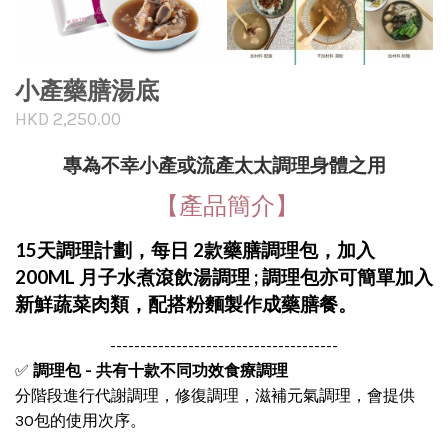
小產藥膳湯底
HKD 2,250.00
專為不幸小產或流產太太調理身體之用
【產品簡介】
15天調理計劃，每日 2款藥膳調理包，加入
200ML 月子水煮滾飲湯調理 ; 調理包亦可簡單加入
新鮮蔬菜肉類，配搭粉麵製作成藥膳餐。
--------------------------------------
✅
調理包 - 共有十款不同功效食療調理
分階段進行代謝調理，修復調理，滋補元氣調理，會提供
30包的使用次序。