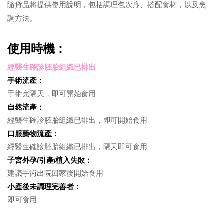
隨貨品將提供使用說明，包括調理包次序、搭配食材，以及烹
調方法。
使用時機：
經醫生確診胚胎組織已排出
手術流產：
手術完隔天，即可開始食用
自然流產：
經醫生確診胚胎組織已排出，即可開始食用
口服藥物流產：
經醫生確診胚胎組織已排出，隔天即可食用
子宮外孕/引產/植入失敗：
建議手術出院回家後開始食用
小產後未調理完善者：
即可食用