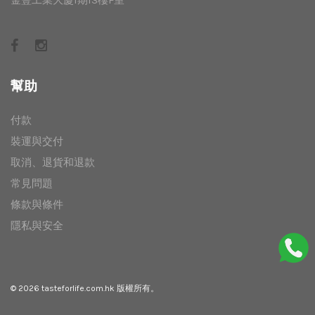
幫助
付款
裝運與交付
取消、退貨和退款
常見問題
條款與條件
隱私與安全
© 2026
tasteforlife.com.hk
版權所有。