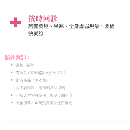
額外資訊 :
產地 : 臺灣
有效期 : 送達起計不少於 4個月
所有產品「無添加」
人工調味料、添加劑及防腐劑
一般人群皆可使用，懷孕期間不宜
售後服務 : 30天免費獨立使用跟進