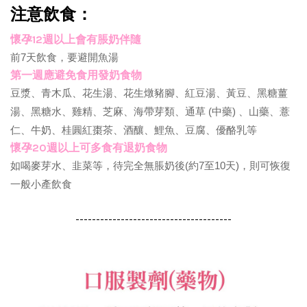
注意飲食：
懷孕12週以上會有脹奶伴隨
前7天飲食，要避開魚湯
第一週應避免食用發奶食物
豆漿、青木瓜、花生湯、花生燉豬腳、紅豆湯、黃豆、黑糖薑
湯、黑糖水、雞精、芝麻、海帶芽類、通草 (中藥) 、山藥、薏
仁、牛奶、桂圓紅棗茶、酒釀、鯉魚、豆腐、優酪乳等
懷孕20週以上可多食有退奶食物
如喝麥芽水、韭菜等，待完全無脹奶後(約7至10天)，則可恢復
一般小產飲食
--------------------------------------