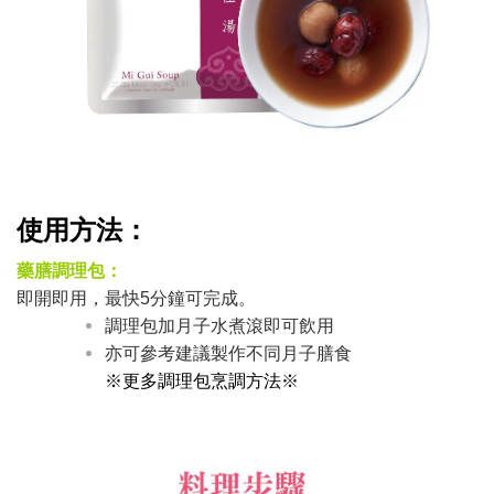
使用方法：
藥膳調理包：
即開即用，最快5分鐘可完成。
調理包加月子水煮滾即可飲用
亦可參考建議製作不同月子膳食
※更多調理包烹調方法※