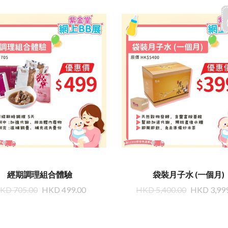
經期調理組合體驗
袋裝月子水 (一個月)
KD 705.00
HKD 499.00
HKD 5,400.00
HKD 3,99