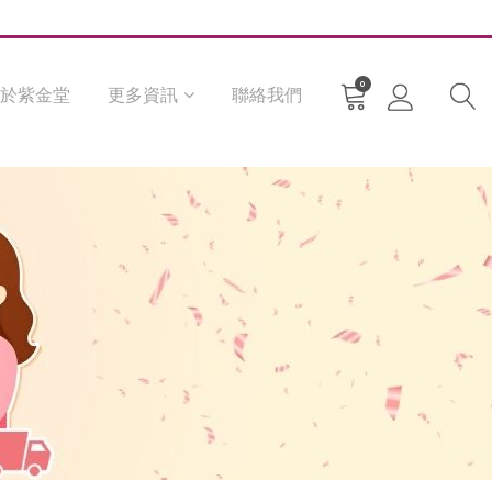
0
於紫金堂
更多資訊
聯絡我們