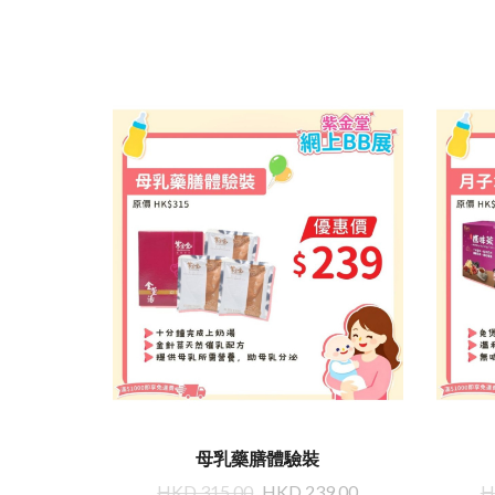
母乳藥膳體驗裝
HKD 315.00
HKD 239.00
H