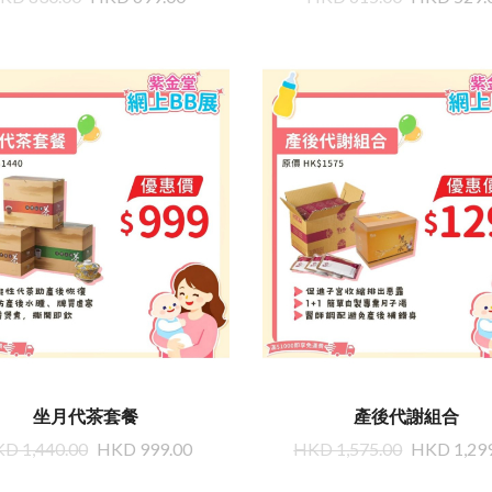
坐月代茶套餐
產後代謝組合
D 1,440.00
HKD 999.00
HKD 1,575.00
HKD 1,29