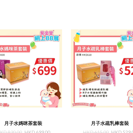
月子水媽咪茶套裝
月子水疏乳棒套裝
KD 830.00
HKD 699.00
HKD 615.00
HKD 529.