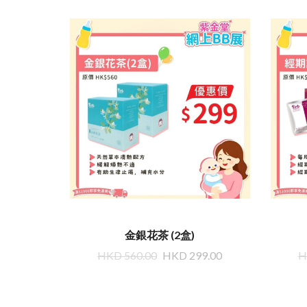
金銀花茶 (2盒)
HKD 560.00
HKD 299.00
H