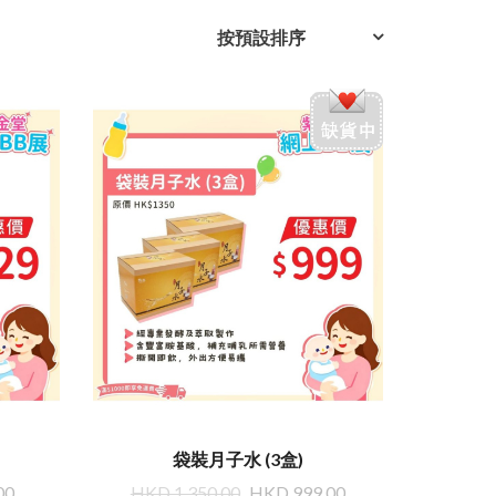
按預設排序
袋裝月子水 (3盒)
00
HKD 1,350.00
HKD 999.00