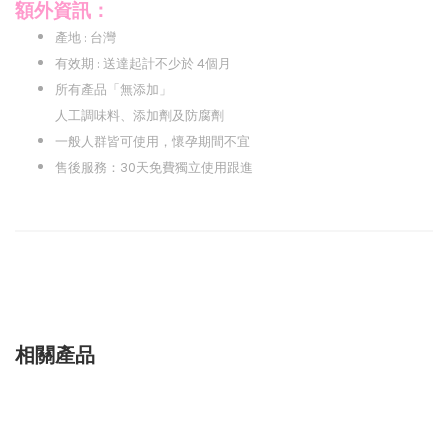
額外資訊：
產地 : 台灣
有效期 : 送達起計不少於 4個月
所有產品「無添加」
人工調味料、添加劑及防腐劑
一般人群皆可使用，懷孕期間不宜
售後服務：30天免費獨立使用跟進
相關產品