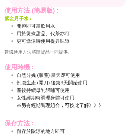
使用方法 (簡易版) :
紫金月子水 :
開樽即可當飲用水
用於煲煮甜品、代茶亦可
更可燉湯時使用提昇味道
建議使用方法將隨貨品一同提供。
使用時機 :
自然分娩 (順產) 當天即可使用
剖腹生產 (開刀) 後第3天開始使用
產後持續母乳餵哺可使用
女性經期時調理身體可使用
※另有經期調理組合，可按此了解》》》
保存方法 :
儲存於陰涼的地方即可