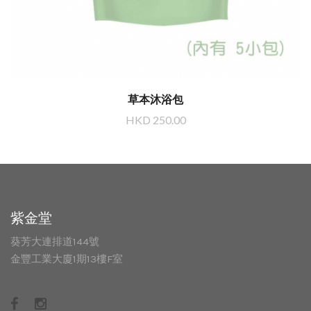
草本沐浴包
HKD 250.00
紫金堂
葵芳大連排道144號
金豐工業大廈1期13樓F室