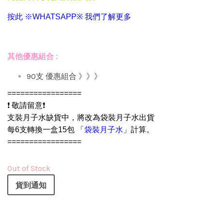
按此 ※WHATSAPP※ 我們了解更多
其他優惠組合 :
90支 優惠組合 》》》
=================
❗ 敬請留意❗
支裝月子水缺貨中，將改為袋裝月子水出貨
每6支轉換一盒15包 「
袋裝月子水
」計算。
=================
Out of Stock
貨到通知