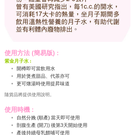
使用方法 (簡易版) :
紫金月子水 :
開樽即可當飲用水
用於煲煮甜品、代茶亦可
更可燉湯時使用提昇味道
隨貨品將提供使用說明。
使用時機 :
自然分娩 (順產) 當天即可使用
剖腹生產 (開刀) 後第3天開始使用
產後持續母乳餵哺可使用