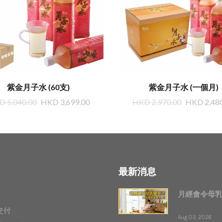
紫金月子水 (60支)
紫金月子水 (一個月)
 5,040.00
HKD 3,699.00
HKD 2,970.00
HKD 2,48
最新消息
月經會令母
交付
Aug 03, 2026