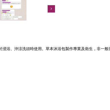
用於浸浴、沖涼洗頭時使用。草本沐浴包製作專業及衛生，非一般