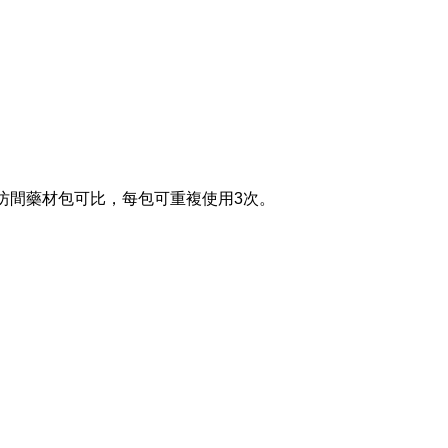
坊間藥材包可比，每包可重複使用3次。