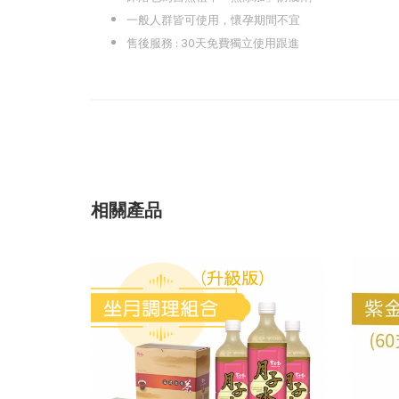
一般人群皆可使用，懷孕期間不宜
售後服務 : 30天免費獨立使用跟進
相關產品