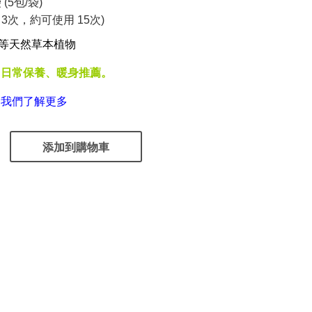
(5包/袋)
3次，約可使用 15次)
芥等天然草本植物
、日常保養、暖身推薦。
※ 我們了解更多
添加到購物車