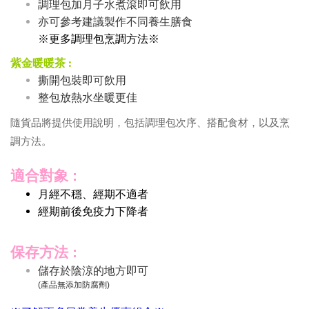
調理包加月子水煮滾即可飲用
亦可參考建議製作不同養生膳食
※更多調理包烹調方法※
紫金暖暖茶 :
撕開包裝即可飲用
整包放熱水坐暖更佳
隨貨品將提供使用說明，包括調理包次序、搭配食材，以及烹
調方法。
適合對象 :
月經不穩、經期不適者
經期前後免疫力下降者
保存方法 :
儲存於陰涼的地方即可
(產品無添加防腐劑)