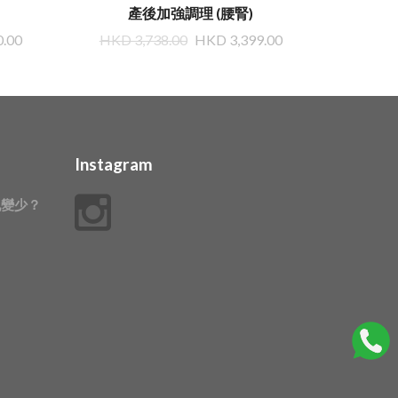
產後加強調理 (腰腎)
0.00
HKD 3,738.00
HKD 3,399.00
HKD 3
Instagram
乳變少？