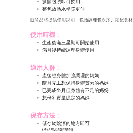
撕開包裝即可飲用
整包放熱水坐暖更佳
隨貨品將提供使用說明，包括調理包次序、搭配食材
使用時機 :
生產後滿三星期可開始使用
滿月後持續調理身體使用
適用人群 :
產後想身體加強調理的媽媽
陪月完工想保持身體質素的媽媽
已完成坐月但身體有不足的媽媽
想母乳質量隱定的媽媽
保存方法 :
儲存於陰涼的地方即可
(產品無添加防腐劑)